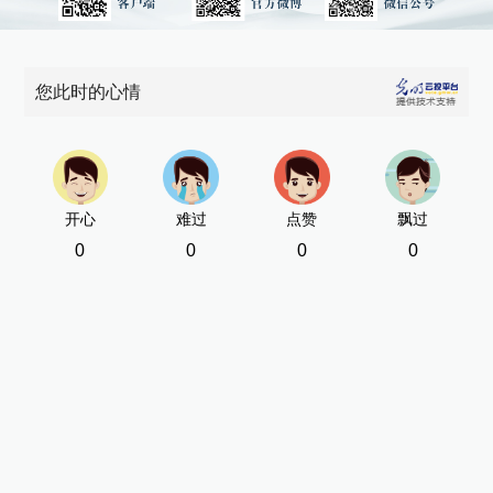
您此时的心情
开心
难过
点赞
飘过
0
0
0
0