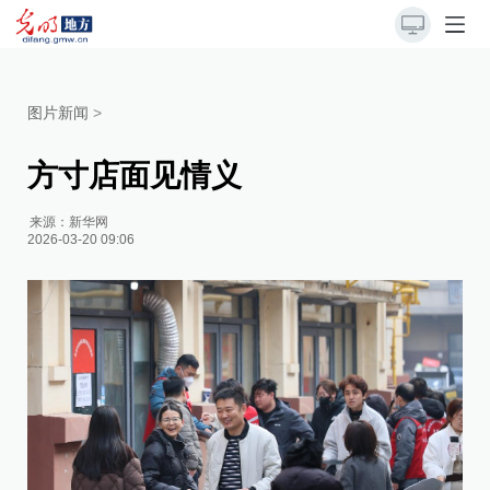
图片新闻
>
方寸店面见情义
来源：
新华网
2026-03-20 09:06
顾
在
叫
开