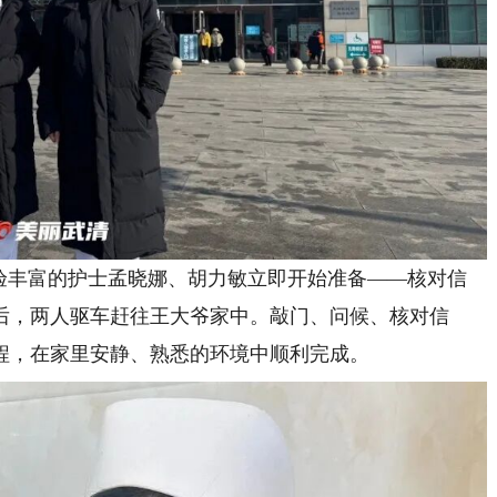
丰富的护士孟晓娜、胡力敏立即开始准备——核对信
后，两人驱车赶往王大爷家中。敲门、问候、核对信
程，在家里安静、熟悉的环境中顺利完成。