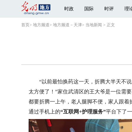
时政
国际
时评
理
首页
>
地方频道
>
地方频道－天津
>
当地新闻
>
正文
“以前最怕换药这一天，折腾大半天不说
太方便了！”家住武清区的王大爷是一位需要
都要折腾一上午，老人腿脚不便，家人跟着
通过手机上的
“互联网+护理服务”
平台下了