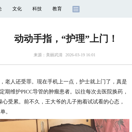
论
文化
科技
教育
动动手指，“护理”上门！
来源：
美丽武清
2026-03-19 16:01
，老人还受罪。现在手机上一点，护士就上门了，真是
定期维护PICC导管的肿瘤患者。以往每次去医院换药，
操心受累。前不久，王大爷的儿子抱着试试看的心态，
一单。