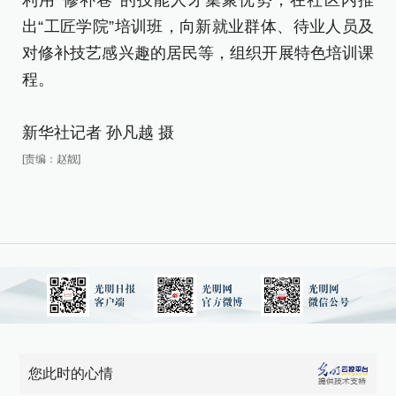
利用“修补巷”的技能人才集聚优势，在社区内推
出
出“工匠学院”培训班，向新就业群体、待业人员及
对
对修补技艺感兴趣的居民等，组织开展特色培训课
程
程。
新
新华社记者 孙凡越 摄
[责
[责编：赵靓]
您此时的心情