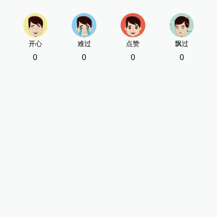
开心
难过
点赞
飘过
0
0
0
0