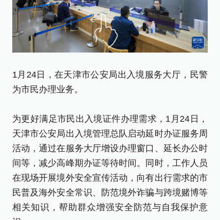
1
1月24日，在天津市公安局出入境服务大厅，民警
人
为市民办理业务。
为
为更好满足市民出入境证件办理需求，1月24日，
天
天津市公安局出入境管理总队启动延时办证服务周
活
活动，通过在服务大厅增设办理窗口、延长办公时
间
间等，减少高峰期办证等待时间。同时，工作人员
在
在现场开展境外安全宣传活动，向有出行需求的市
民
民普及海外安全常识、防范境外诈骗与跨境赌博等
相
相关知识，帮助群众增强安全防范与自我保护意