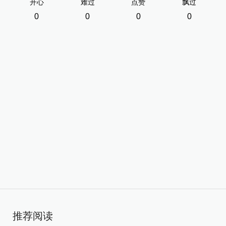
开心
难过
点赞
飘过
0
0
0
0
推荐阅读