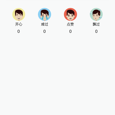
开心
难过
点赞
飘过
0
0
0
0