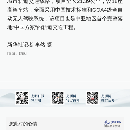
城市轨道交通线路，项目全长21.39公里，设18座
城
高架车站，全面采用中国技术标准和GOA4级全自
高
动无人驾驶系统，该项目也是中亚地区首个完整落
动
地“中国方案”的轨道交通工程。
地
新华社记者 李然 摄
新
[责编：赵靓]
[责
您此时的心情