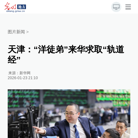
图片新闻
>
天津：“洋徒弟”来华求取“轨道
经”
来源：
新华网
2026-01-23 21:10