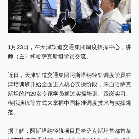
1月23日，在天津轨道交通集团调度指挥中心，讲
1
师（左）和哈萨克斯坦学员交流。
度
近日，天津轨道交通集团阿斯塔纳轻轨调度学员在
近
津培训班开始全面进入核心实操阶段，来自哈萨克
津
斯坦的约20名专家学员通过实操培训、跟岗实习、
斯
模拟演练等方式来掌握中国标准调度技术与实操规
模
范。
范
据了解，阿斯塔纳轻轨项目是哈萨克斯坦首都首条
据