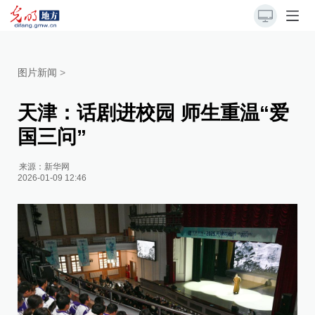
图片新闻
>
天津：话剧进校园 师生重温“爱
国三问”
来源：
新华网
2026-01-09 12:46