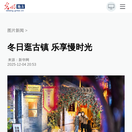
图片新闻
>
冬日逛古镇 乐享慢时光
来源：
新华网
2025-12-04 20:53