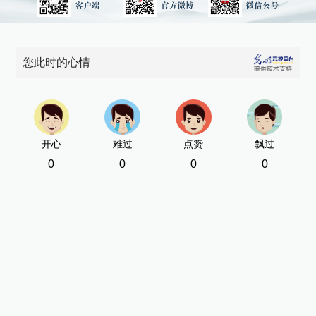
您此时的心情
开心
难过
点赞
飘过
0
0
0
0