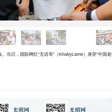
当日，国际网红“无语哥”（KhabyLame）身穿“中