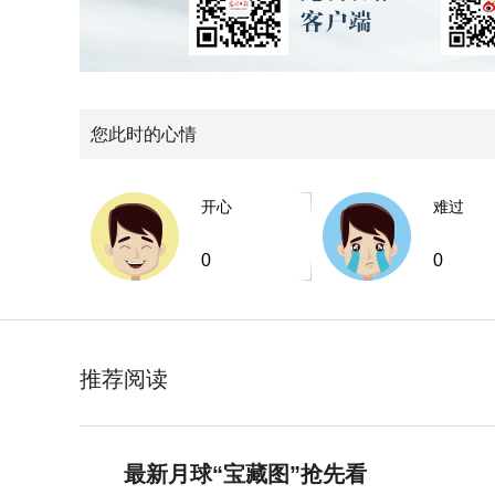
您此时的心情
开心
难过
0
0
推荐阅读
最新月球“宝藏图”抢先看