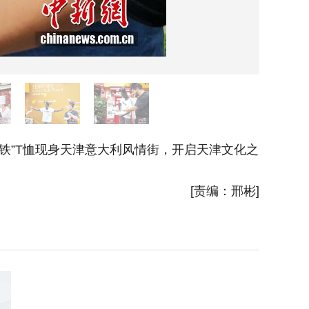
国老铁”T恤现身天津意大利风情街，开启天津文化之
9月10
启天津文
[责编：邢彬]