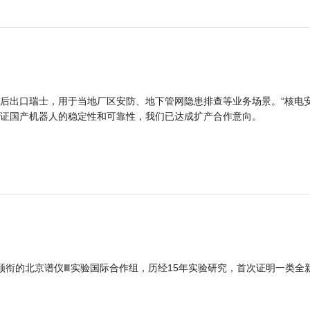
后出口瑞士，用于当地厂区安防、地下管网隐患排查等业务场景。“核电
证国产机器人的稳定性和可靠性，我们已达成扩产合作意向。
领衔的北京谱仪Ⅲ实验国际合作组，历经15年实验研究，首次证明一类全