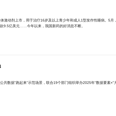
体激动剂上市，用于治疗16岁及以上青少年和成人1型发作性睡病。5月
款9.5亿美元……今年以来，我国新药的好消息不断。
B
公共数据“跑起来”示范场景，联合19个部门组织举办2025年“数据要素×”