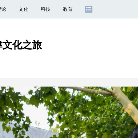
理论
文化
科技
教育
津文化之旅