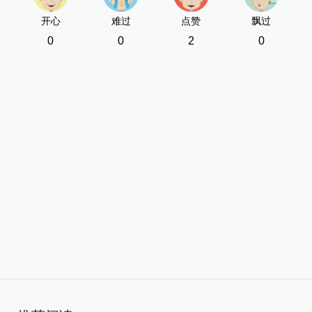
开心
难过
点赞
飘过
0
0
2
0