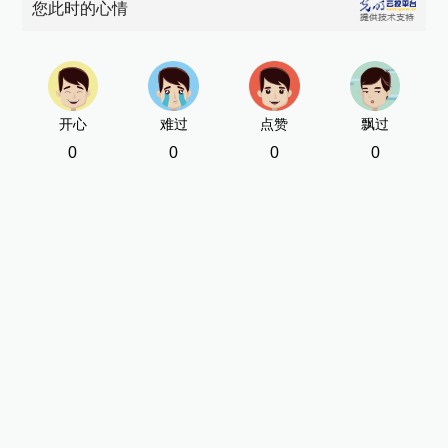
您此时的心情
开心
难过
点赞
飘过
0
0
0
0