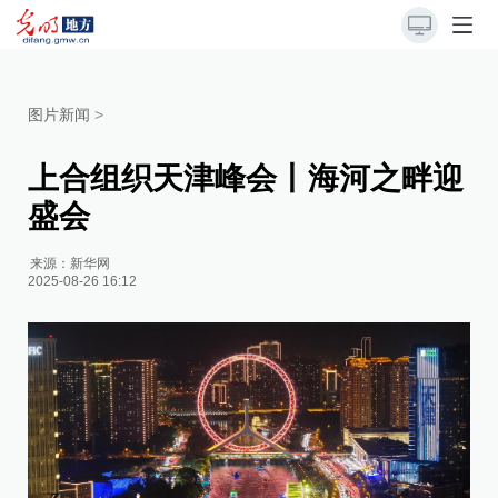
图片新闻
>
上合组织天津峰会丨海河之畔迎
盛会
来源：
新华网
2025-08-26 16:12