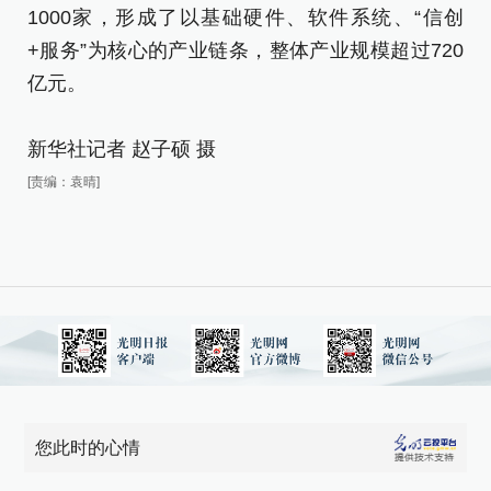
1
1000家，形成了以基础硬件、软件系统、“信创
+
+服务”为核心的产业链条，整体产业规模超过720
亿
亿元。
新
新华社记者 赵子硕 摄
[责
[责编：袁晴]
您此时的心情