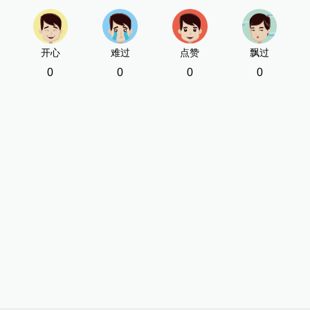
开心
难过
点赞
飘过
0
0
0
0