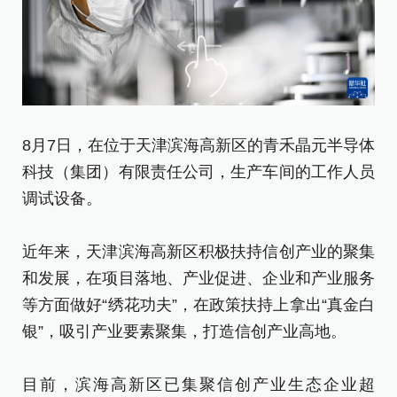
8
8月7日，在位于天津滨海高新区的青禾晶元半导体
科
科技（集团）有限责任公司，生产车间的工作人员
调
调试设备。
近
近年来，天津滨海高新区积极扶持信创产业的聚集
和
和发展，在项目落地、产业促进、企业和产业服务
等
等方面做好“绣花功夫”，在政策扶持上拿出“真金白
银
银”，吸引产业要素聚集，打造信创产业高地。
目
目前，滨海高新区已集聚信创产业生态企业超