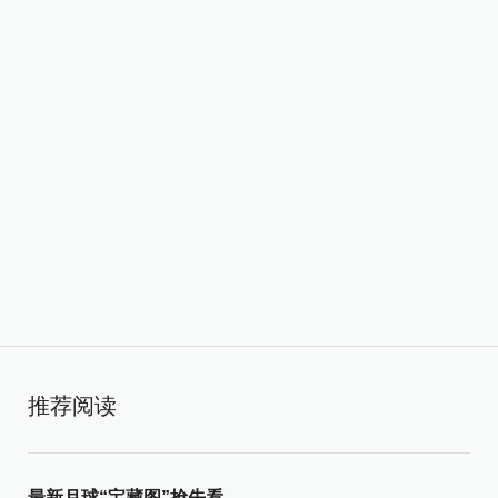
推荐阅读
最新月球“宝藏图”抢先看