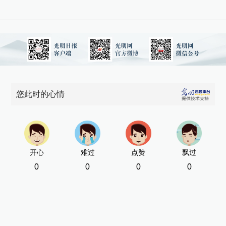
您此时的心情
开心
难过
点赞
飘过
0
0
0
0