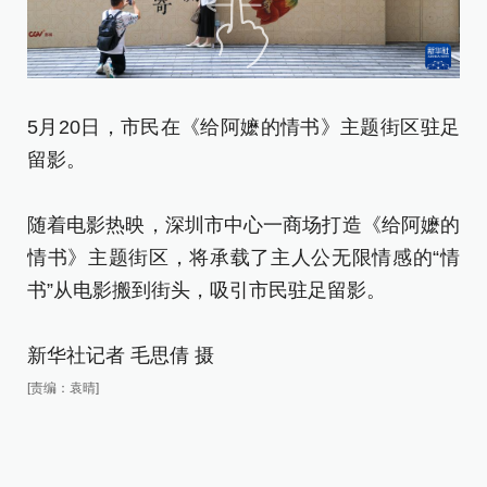
5月20日，市民在《给阿嬷的情书》主题街区驻足
留影。
随着电影热映，深圳市中心一商场打造《给阿嬷的
情书》主题街区，将承载了主人公无限情感的“情
书”从电影搬到街头，吸引市民驻足留影。
新华社记者 毛思倩 摄
[责编：袁晴]
5
留