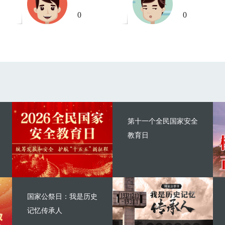
0
0
第十一个全民国家安全
教育日
国家公祭日：我是历史
记忆传承人