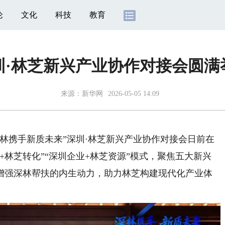
论
文化
科技
教育
圳·林芝新兴产业协作对接会圆满
来源：
新华网
2026-05-05 14:09
林携手新质未来”深圳·林芝新兴产业协作对接会日前在
+林芝转化”“深圳企业+林芝资源”模式，聚焦五大新兴
增强深林帮扶的内生动力，助力林芝构建现代化产业体