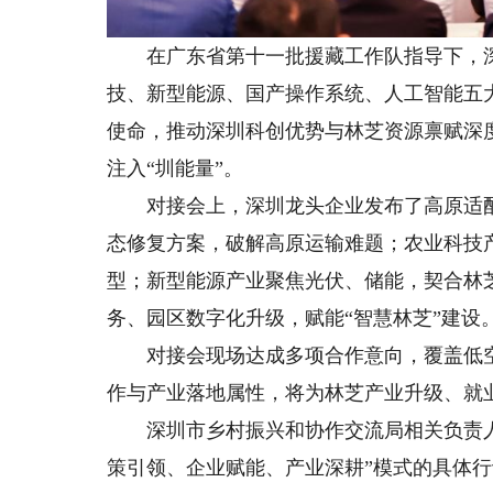
在广东省第十一批援藏工作队指导下，深
技、新型能源、国产操作系统、人工智能五
使命，推动深圳科创优势与林芝资源禀赋深
注入“圳能量”。
对接会上，深圳龙头企业发布了高原适配
态修复方案，破解高原运输难题；农业科技
型；新型能源产业聚焦光伏、储能，契合林
务、园区数字化升级，赋能“智慧林芝”建设
对接会现场达成多项合作意向，覆盖低空
作与产业落地属性，将为林芝产业升级、就
深圳市乡村振兴和协作交流局相关负责人
策引领、企业赋能、产业深耕”模式的具体行