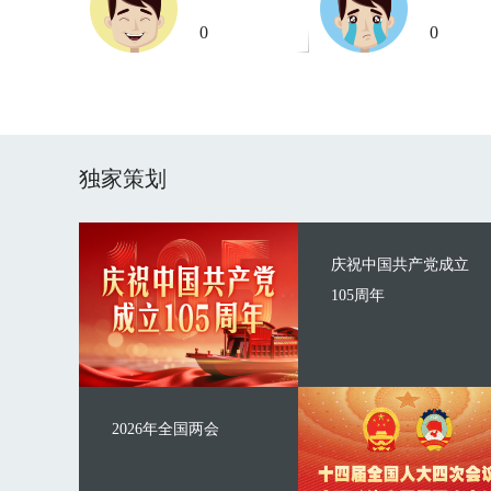
0
0
独家策划
庆祝中国共产党成立
105周年
2026年全国两会