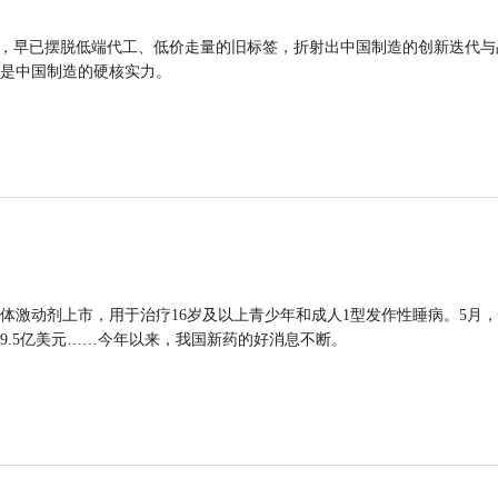
品，早已摆脱低端代工、低价走量的旧标签，折射出中国制造的创新迭代与
是中国制造的硬核实力。
体激动剂上市，用于治疗16岁及以上青少年和成人1型发作性睡病。5月
9.5亿美元……今年以来，我国新药的好消息不断。