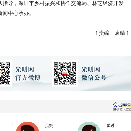
队指导，深圳市乡村振兴和协作交流局、林芝经济开发
新闻中心承办。
[
责编：袁晴
]
点赞
飘过