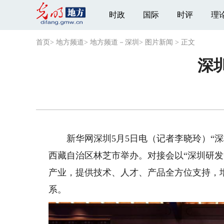
时政
国际
时评
理
首页
>
地方频道
>
地方频道－深圳
>
图片新闻
>
正文
深
新华网深圳5月5日电（记者李晓玲）“深
西藏自治区林芝市举办。对接会以“深圳研发
产业，提供技术、人才、产品全方位支持，
系。