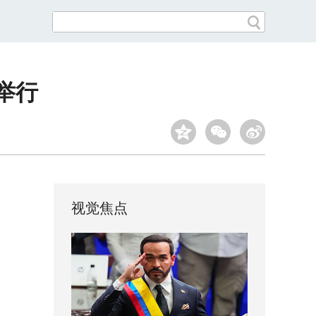
举行
视觉焦点