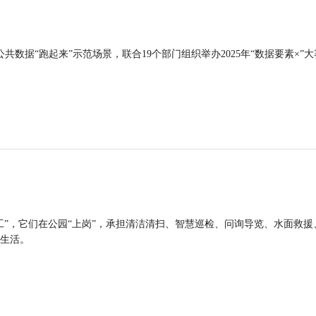
公共数据“跑起来”示范场景，联合19个部门组织举办2025年“数据要素×”大
工”，它们在公园“上岗”，承担清洁清扫、智慧巡检、问询导览、水面救援
生活。