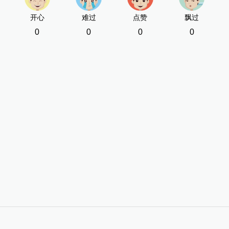
开心
难过
点赞
飘过
0
0
0
0