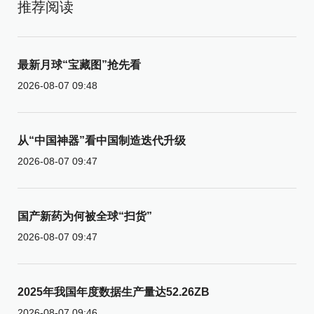
推荐阅读
最新月球“宝藏图”抢先看
2026-08-07 09:48
从“中国神器”看中国制造迭代升级
2026-08-07 09:47
国产新药为何被全球“扫货”
2026-08-07 09:47
2025年我国年度数据生产量达52.26ZB
2026-08-07 09:46