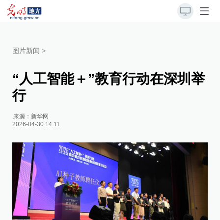
图片新闻
>
“人工智能＋”教育行动在深圳举
行
来源：
新华网
2026-04-30 14:11