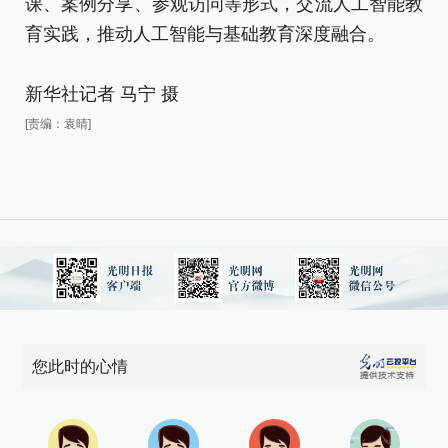
课、案例分享、参观访问等形式，交流人工智能教
育
育实践，推动人工智能与基础教育深度融合。
新
新华社记者 马宁 摄
[责
[责编：袁晴]
您此时的心情