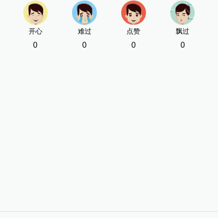
开心
难过
点赞
飘过
0
0
0
0