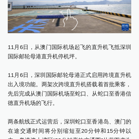
11月6日，从澳门国际机场起飞的直升机飞抵深圳
国际邮轮母港直升机停机坪。
1
升
11月6日，深圳国际邮轮母港正式启用跨境直升机
出入境功能。两架次跨境直升机搭载着首批乘客，
1
先后完成从澳门国际机场至蛇口、从蛇口至香港信
出
德直升机场的飞行。
先
德
两条航线正式运营后，深圳蛇口至香港岛、澳门的
在途交通时间将分别缩短至20分钟和15分钟以
两