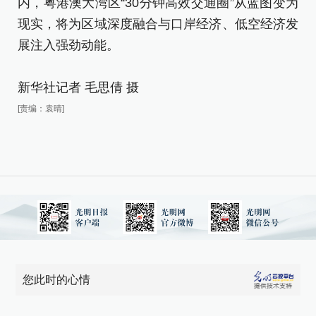
内，粤港澳大湾区“30分钟高效交通圈”从蓝图变为
在
现实，将为区域深度融合与口岸经济、低空经济发
内
展注入强劲动能。
现
展
新华社记者 毛思倩 摄
新
[责编：袁晴]
[责
您此时的心情