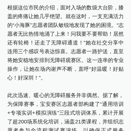
根据这位市民的介绍，面对入场的数级大台阶，膝
盖的疼痛让她几乎绝望。就在这时，一支充满活力
的“小海豚”志愿者团队敏锐地发现了她的困境。“志
愿者无比热情地涌了上来！问我要不要帮助！居然
还有轮椅！还走了无障碍通道！”她在社交分享中
连用三个感叹号表达惊喜。志愿者一路护送，直至
将她安稳地安排到无障碍观赛区。这一连串的专业
操作，让她在场内谢声不断，直呼“好温暖！好贴
心！好深圳！”。
此次迅速、暖心的无障碍服务并非偶然。据了解，
为保障赛事，宝安赛区志愿者部构建了“通用培训
+专项实训+模拟演练”三段式培训体系，累计开展
了超200场系统化培训，涵盖21类课程，并组织志
愿者参与全流程测试赛演练，以确保正式服务