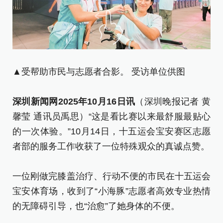
▲受帮助市民与志愿者合影。 受访单位供图
深圳新闻网2025年10月16日讯
（深圳晚报记者 黄
馨莹 通讯员禹思）“这是看比赛以来最舒服最贴心
的一次体验。”10月14日，十五运会宝安赛区志愿
者部的服务工作收获了一位特殊观众的真诚点赞。
一位刚做完膝盖治疗、行动不便的市民在十五运会
宝安体育场，收到了“小海豚”志愿者高效专业热情
的无障碍引导，也“治愈”了她身体的不便。