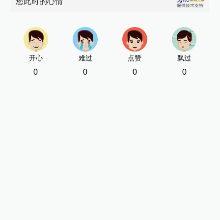
您此时的心情
开心
难过
点赞
飘过
0
0
0
0