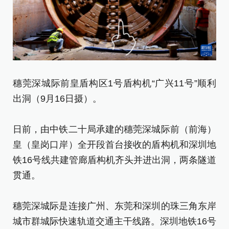
穗莞深城际前皇盾构区1号盾构机“广兴11号”顺利
出洞（9月16日摄）。
日前，由中铁二十局承建的穗莞深城际前（前海）
皇（皇岗口岸）全开段首台接收的盾构机和深圳地
铁16号线共建管廊盾构机齐头并进出洞，两条隧道
贯通。
穗莞深城际是连接广州、东莞和深圳的珠三角东岸
城市群城际快速轨道交通主干线路。深圳地铁16号