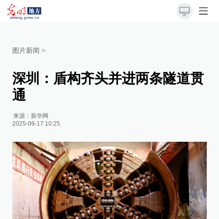
图片新闻
>
深圳：盾构齐头并进两条隧道贯
通
来源：
新华网
2025-09-17 10:25