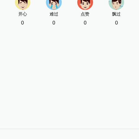
[责
开心
难过
点赞
飘过
0
0
0
0