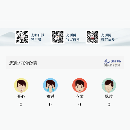
您此时的心情
开心
难过
点赞
飘过
0
0
0
0