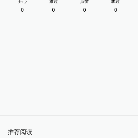
开心
难过
点赞
飘过
0
0
0
0
推荐阅读