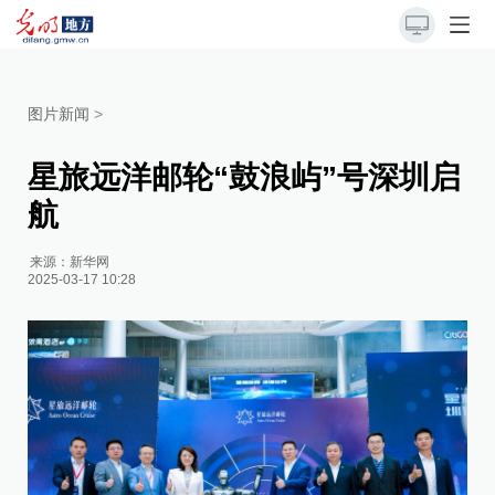
图片新闻
>
星旅远洋邮轮“鼓浪屿”号深圳启
航
来源：
新华网
2025-03-17 10:28