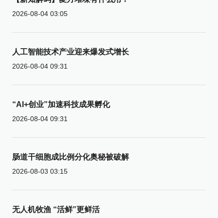
2026-08-04 03:05
人工智能技术产业迎来爆发式增长
2026-08-04 09:31
“AI+创业”加速科技成果孵化
2026-08-04 09:31
肠道干细胞成比例分化奥秘被破解
2026-08-03 03:15
无人机牧渔 “活鲜”更鲜活