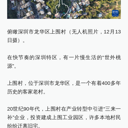
俯瞰深圳市龙华区上围村（无人机照片，12月13
日摄）。
1
彬
在快节奏的深圳特区，有一片慢生活的“世外桃
社
源”。
[责
上围村，位于深圳市龙华区，是一个有着400多年
历史的客家老村。
20世纪90年代，上围村在产业转型中引进“三来一
补”企业，投资建成上围工业园区，许多本地村民
纷纷迁离旧宅。