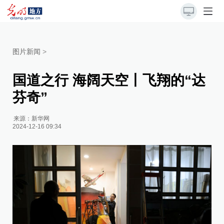
图片新闻
>
国道之行 海阔天空丨飞翔的“达
芬奇”
来源：
新华网
2024-12-16 09:34