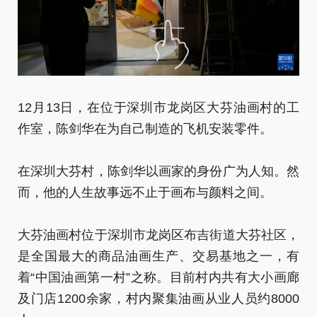
1
12月13日，在位于深圳市龙岗区大芬油画村的工
作
作室，陈剑华在为自己制造的飞机安装零件。
[责
在深圳大芬村，陈剑华以画家的身份广为人知。然
而，他的人生故事远不止于画布与颜料之间。
大芬油画村位于深圳市龙岗区布吉街道大芬社区，
是全国最大的商品油画生产、交易基地之一，有
着“中国油画第一村”之称。目前村内共有大小画廊
及门店1200余家，村内聚集油画从业人员约8000