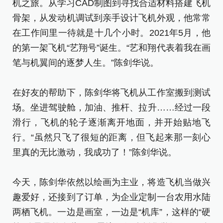
机之旅。从学习CAD制图到寻找合适材料搭建飞机
骨架，从发动机调试到亲手设计飞机外观，他常常
在工作间里一待就是十几个小时。2021年5月，他
的第一架飞机“艺翔号”诞生。“艺和翔代表着我在画
笔与机翼间的逐梦人生。”陈剑华说。
在好友的帮助下，陈剑华将飞机从工作室搬到测试
场。坐进驾驶舱，加油、推杆、拉升……经过一段
滑行，飞机的轮子逐渐离开地面，并开始贴地飞
行。“虽然只飞了很短的距离，但飞起来那一刻心
里真的无比激动，我成功了！”陈剑华说。
今天，陈剑华依然以绘画为主业，将造飞机当做兴
趣爱好，还接到了订单，为企业定制一台农用水陆
两栖飞机。一边是画室，一边是“机库”，这样的“硬