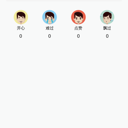
开心
难过
点赞
飘过
0
0
0
0