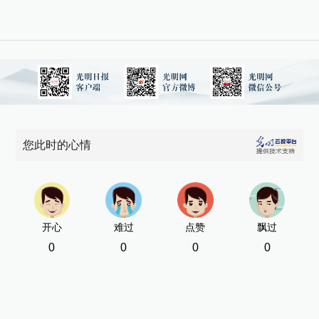
您此时的心情
开心
难过
点赞
飘过
0
0
0
0