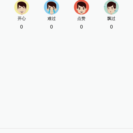
开心
难过
点赞
飘过
0
0
0
0