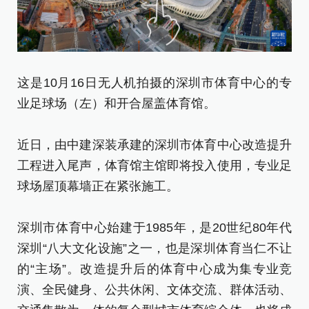
这是10月16日无人机拍摄的深圳市体育中心的专
业足球场（左）和开合屋盖体育馆。
远
盖
近日，由中建深装承建的深圳市体育中心改造提升
工程进入尾声，体育馆主馆即将投入使用，专业足
近
球场屋顶幕墙正在紧张施工。
工
球
深圳市体育中心始建于1985年，是20世纪80年代
深圳“八大文化设施”之一，也是深圳体育当仁不让
深
的“主场”。改造提升后的体育中心成为集专业竞
深
演、全民健身、公共休闲、文体交流、群体活动、
的