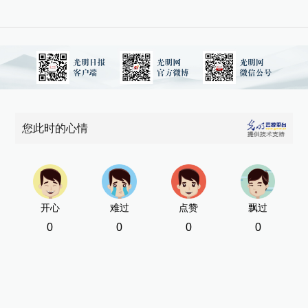
您此时的心情
开心
难过
点赞
飘过
0
0
0
0