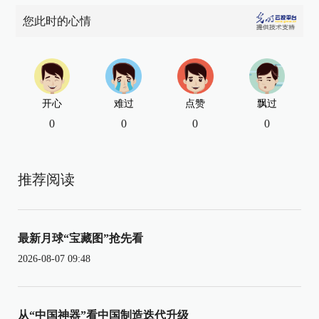
您此时的心情
开心
难过
点赞
飘过
0
0
0
0
推荐阅读
最新月球“宝藏图”抢先看
2026-08-07 09:48
从“中国神器”看中国制造迭代升级