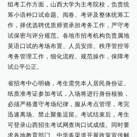
组考工作方面，山西大学为主考院校，负责统
筹小语种口试命题、阅卷、考评及整体统筹工
作，择优选聘优质师资承担考务工作，严守考
试保密与评分规范。各地市招考机构负责属地
英语口试的考场布置、人员安排、秩序管控等
考务管理工作，细化流程、规范操作，保障考
试公平公正。
省招考中心明确，考生需凭本人居民身份证、
纸质准考证参加考试，入场将进行身份核验，
必须严格遵守考场纪律，服从考点管理，考完
迅速离场、禁止聚集逗留。考试结束后，考生
可登录山西招生考试网查询口试成绩。同时要
求各地教育部门、中学多渠道开展政策宣传解