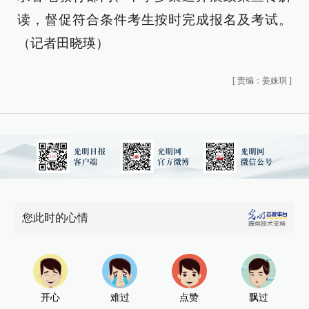
读，督促符合条件考生按时完成报名及考试。
（记者田晓瑛）
[
责编：姜姝琪
]
您此时的心情
开心
难过
点赞
飘过