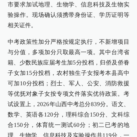
市要求加试地理、生物学、信息科技及生物实
验操作。现场确认须携带身份证、学历证明等
相关证件。
中考政策性加分严格按规定执行，不新增项目
与分值，多项加分只取最高一项。其中台湾省
籍、少数民族应届考生加5分投档，归侨及侨眷
子女加15分投档，农村独生子女报考本县高中
可加10分投档；烈士、军人、公安、消防救援
等优抚对象子女按专项文件落实优待政策。考
试设置上，2026年山西中考总分839分。语文、
数学、英语各120分，理科综合150分、文科综
合150分，体育统一测试60分；初二已考的地
理、生物学、信息科技及实验操作共119分，一