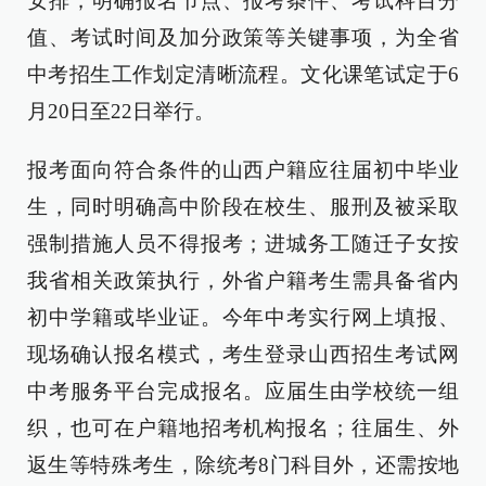
安排，明确报名节点、报考条件、考试科目分
值、考试时间及加分政策等关键事项，为全省
中考招生工作划定清晰流程。文化课笔试定于6
月20日至22日举行。
报考面向符合条件的山西户籍应往届初中毕业
生，同时明确高中阶段在校生、服刑及被采取
强制措施人员不得报考；进城务工随迁子女按
我省相关政策执行，外省户籍考生需具备省内
初中学籍或毕业证。今年中考实行网上填报、
现场确认报名模式，考生登录山西招生考试网
中考服务平台完成报名。应届生由学校统一组
织，也可在户籍地招考机构报名；往届生、外
返生等特殊考生，除统考8门科目外，还需按地