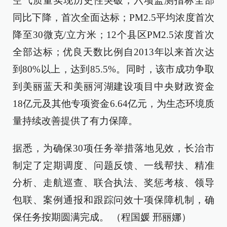
空气质量实现历史性突破，六项监测指标全部
同比下降，首次全面达标；PM2.5平均浓度首次
降至30微克/立方米；12个县区PM2.5浓度首次
全部达标；优良天数比例自2013年以来首次达
到80%以上，达到85.5%。同时，该市成功争取
到美丽蓝天和美丽河湖建设项目中央财政资金
18亿元及其他专项资金6.64亿元，为生态环境质
量持续改善提供了有力保障。
据悉，为确保30项任务举措落地见效，长治市
制定了定期调度、问题反馈、一线帮扶、精准
分析、走航巡查、联合执法、奖惩考核、领导
包联、案例通报和跟踪问效十项保障机制，确
保任务按期圆满完成。 （程国媛 邢丽娜）