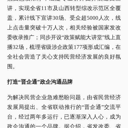
讲，实现全省11市及山西转型综改示范区全覆
盖，累计线下宣讲30场、受众超5000人次，线
上点击量突破十万人次，相关经验被国家发改
委收录推广；同步开设“政策赋能大讲堂”线上直
播32场，梳理省级涉企政策177项形成汇编，在
全社会营造了关心支持民营经济发展的良好氛
围。
打造“晋企通”政企沟通品牌
为解决民营企业急难愁盼问题，由省民营经济
发展局提出、全省联动推行的“晋企通”交流平
台，经过两年多运行，已逐渐深入人心，成为
政企沟通的一个品牌。据介绍，省发改委、省