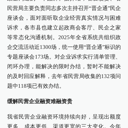
民营局主要负责同志多次主持召开“晋企通”民企
座谈会，面对面听取企业经营真实情况与困难
诉求，各市县也建立起政商会客厅、民企之家
等常态化沟通机制。2025年全省系统共组织政
企交流活动近1300场，统一使用“晋企通”标识的
专题座谈会173场。对企业诉求实行清单管理、
闭环办理，能解决的限时办结，暂时不能解决
的及时回应解释，去年省民营局收集的132项问
题中118项已有效办结。
缓解民营企业融资难融资贵
我省民营企业融资环境持续向好，呈现出额度
更多、成本更低、渠道更宽的三大变化。今年