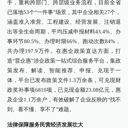
手，重构跨部门、跨层级业务流程，目前全省
已落地53个“一件事”场景，其中企业相关27个，
涵盖准入准营、工程建设、经营发展、注销退
出等全生命周期，平均压减申报材料43.4%、办
事环节80.5%、办理时限66%、跑动次数84%，
共办理197.9万件。在惠企政策直达方面，打
造“晋企惠”涉企政策一站式综合服务平台，集政
策发布、解读、智能推荐、申报、兑现于一
体，平台已发布政策文件1.3万余条，可兑现财
政奖补事项6810项，已兑现金额23.08亿元，惠
及企业1.1万余户，有效破解了企业反映的“找不
到、看不懂、享不了”难题。
法律保障服务民营经济发展壮大