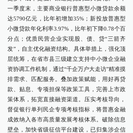
一季度末，主要商业银行普惠型小微贷款余额
达5790亿元，比年初增加35%；新投放普惠型
小微贷款年化利率3.97%，比年初下降0.78个百
分点；优质民营企业实现股、债、贷“三箭齐
发”，自主优化融资结构。具体举措上，强化顶
层统筹，在省市县三级建立支持中小微企业融
资协调工作机制，通过“千企万户大走访”精准摸
排需求、匹配服务。叠加政策赋能，用好再贷
款、贴息、专项担保等政策工具，完善上市政
策体系，拓宽直接融资渠道。压实考核导向，
督促银行单列民企专项考核指标，将普惠金融
成效纳入各市高质量发展考核体系。破除信息
壁垒，加快省级征信平台建设，已归集涉企信