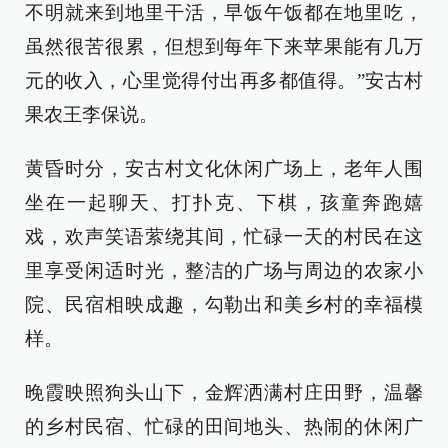
不明就来到地里干活，早饭午饭都在地里吃，
虽然很苦很累，但想到每年下来苹果能有几万
元的收入，心里觉得付出再多都值得。”安古村
果农王李保说。
黄昏时分，安古村文化休闲广场上，老年人围
坐在一起聊天、打扑克、下棋，孩童奔跑嬉
戏，欢声笑语萦绕其间，忙碌一天的村民在这
里享受闲适时光，整洁的广场与周边的农家小
院、民宿相映成趣，勾勒出和美乡村的幸福模
样。
晚霞映照狗头山下，金辉洒满村庄田野，温馨
的乡村民宿、忙碌的田间地头、热闹的休闲广