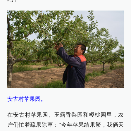
安古村苹果园。
在安古村苹果园、玉露香梨园和樱桃园里，农
户们忙着疏果除草：“今年苹果结果繁，我俩天