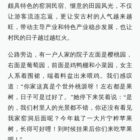
颇具特色的窑洞民宿、惬意的田园风光，不仅
让游客流连忘返，更让安古村的人气越来越
旺，带动主导产业和特色产业稳步发展，也让
村民的日子越过越红火。
公路旁边，有一户人家的院子左面是樱桃园，
右面是葡萄园，前面是鸡鸭棚和小菜园，女主
人系着围裙，端着料盆出来喂鸡。我们感叹
道：“你家这真是个世外桃源呀！左右都是果
树，日子可是过好了。”她停下来笑着说：“是
的，我们村里人的光景都不错，你还没有看见
我家窑洞后面呢？今年栽了一大片宁粹苹果
树，长得可好哩！到时候挂果后你们来吃苹果
吧！”