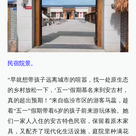
民宿院景。
“早就想带孩子远离城市的喧嚣，找一处原生态
的乡村放松一下，‘五一’假期慕名来到安古村，
真的超出预期！”来自临汾市区的游客马蕊，趁
着“五一”假期带着6岁的孩子前来游玩体验。她
们一家人入住的安古特色民宿，保留着原木家
具，又配齐了现代化生活设施，庭院里种满花