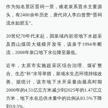
作为知名景区晋祠一景，难老泉系晋水主要源
头，有2400余年历史，唐代诗人李白曾赞“晋祠
流水如碧玉”。
20世纪70年代末起，因泉域内岩溶地下水超采
及西山煤田大规模开发等，该泉于1994年断
流，2008年泉口地下水位降至最低。
近年，太原市实施超采区综合治理、煤矿整
合、生态“补”水等举措，泉域水生态环境持续改
善。据统计，该市地下水开采量由最高时期
2000年的4.51亿立方米减少到2025年的1.47亿立
方米，地下水在总供水量中的比例从83.5%下降
到19.5%。