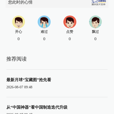
您此时的心情
开心
难过
点赞
飘过
0
0
0
0
推荐阅读
最新月球“宝藏图”抢先看
2026-08-07 09:48
从“中国神器”看中国制造迭代升级