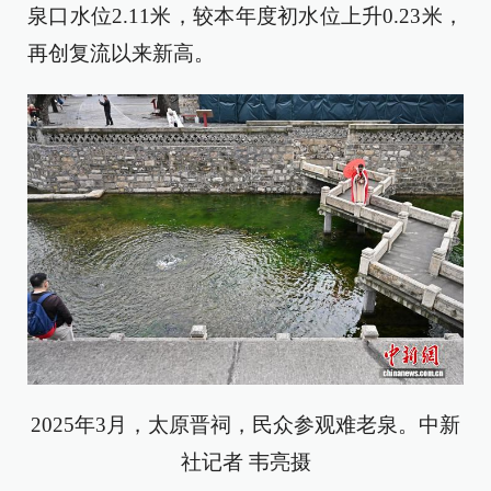
泉口水位2.11米，较本年度初水位上升0.23米，
再创复流以来新高。
2025年3月，太原晋祠，民众参观难老泉。中新
社记者 韦亮摄