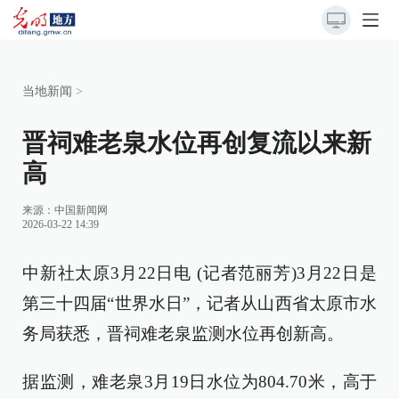
当地新闻
>
晋祠难老泉水位再创复流以来新
高
来源：
中国新闻网
2026-03-22 14:39
中新社太原3月22日电 (记者范丽芳)3月22日是
第三十四届“世界水日”，记者从山西省太原市水
务局获悉，晋祠难老泉监测水位再创新高。
据监测，难老泉3月19日水位为804.70米，高于