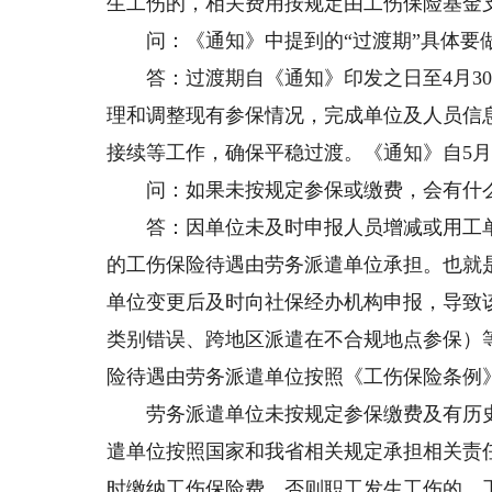
生工伤的，相关费用按规定由工伤保险基金
问：《通知》中提到的“过渡期”具体要
答：过渡期自《通知》印发之日至4月30
理和调整现有参保情况，完成单位及人员信
接续等工作，确保平稳过渡。《通知》自5月
问：如果未按规定参保或缴费，会有什
答：因单位未及时申报人员增减或用工单
的工伤保险待遇由劳务派遣单位承担。也就
单位变更后及时向社保经办机构申报，导致
类别错误、跨地区派遣在不合规地点参保）
险待遇由劳务派遣单位按照《工伤保险条例
劳务派遣单位未按规定参保缴费及有历史
遣单位按照国家和我省相关规定承担相关责
时缴纳工伤保险费，否则职工发生工伤的，