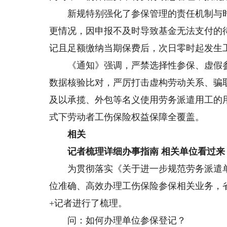
新规特别强化了参保管理的责任机制与时
更情况，因申报不及时导致基金无法支付的
记且足额缴纳当期保费后，次日零时起发生
《通知》强调，严禁选择性参保、虚假参
数据核验比对，严厉打击虚构劳动关系、骗
及以承揽、外包等名义使用劳务派遣用工的
式下劳动者工伤保险权益保障全覆盖。
相关
记者梳理详细办事指南 相关单位看过来
为贯彻落实《关于进一步规范劳务派遣单
位准确、高效办理工伤保险参保相关业务，
+记者进行了梳理。
问：如何办理单位参保登记？