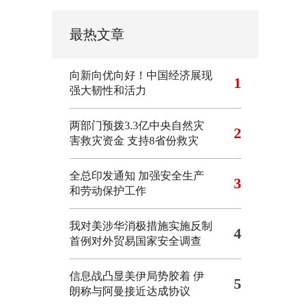
最热文章
向新向优向好！中国经济展现
1
强大韧性和活力
两部门预拨3.3亿中央自然灾
2
害救灾资金 支持8省份救灾
全总印发通知 加强安全生产
3
和劳动保护工作
我对美涉华消极措施实施反制
4
首例对外贸易国家安全调查
信息战凸显美伊局势胶着
伊
5
朗称与阿曼接近达成协议