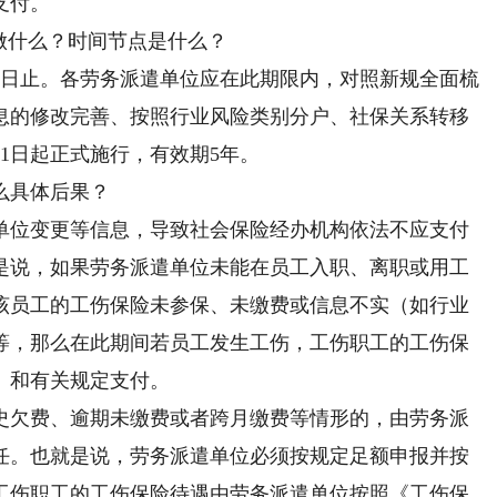
支付。
做什么？时间节点是什么？
日止。各劳务派遣单位应在此期限内，对照新规全面梳
息的修改完善、按照行业风险类别分户、社保关系转移
1日起正式施行，有效期5年。
么具体后果？
位变更等信息，导致社会保险经办机构依法不应支付
是说，如果劳务派遣单位未能在员工入职、离职或用工
该员工的工伤保险未参保、未缴费或信息不实（如行业
等，那么在此期间若员工发生工伤，工伤职工的工伤保
》和有关规定支付。
欠费、逾期未缴费或者跨月缴费等情形的，由劳务派
任。也就是说，劳务派遣单位必须按规定足额申报并按
工伤职工的工伤保险待遇由劳务派遣单位按照《工伤保