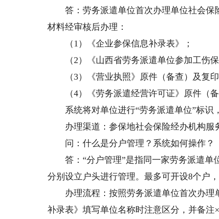
答：劳务派遣单位首次办理单位社会保险
材料经审核后办理：
（1）《企业参保信息补录表》；
（2）《山西省劳务派遣单位参加工伤保
（3）《营业执照》原件（备查）及复印
（4）《劳务派遣经营许可证》原件（备
系统将对单位进行“劳务派遣单位”标识，
办理渠道：参保地社会保险经办机构服
问：什么是分户管理？系统如何操作？
答：“分户管理”是指同一家劳务派遣单位
分别设立户头进行管理。最多可开设8个户
办理流程：按照劳务派遣单位首次办理单
补录表》填写单位名称时注意区分，并备注