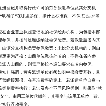
册登记并取得行政许可的劳务派遣单位及其分支机
于明确了“在哪里参保、按什么标准保、不保怎么办”等
在企业营业执照登记地的社保经办机构，为包括本部
理参保，并按时足额缴纳社会保险费。若派遣至省内其
，由该分支机构负责参保缴费；未设分支机构的，则由
规定更为严格：山西单位派往外省的，不得在省内参
位派入山西的，则需严格按本通知要求在省内参保。
知》强调，劳务派遣单位必须如实申报缴费基数，且
严禁瞒报漏报。在基准费率确定上，若派遣单位自身与
该类别费率执行；若涉及多个不同风险类别，则采取“就
金安全。由用工单位代缴的，其费率与该用工单位一致。
定实行浮动费率。