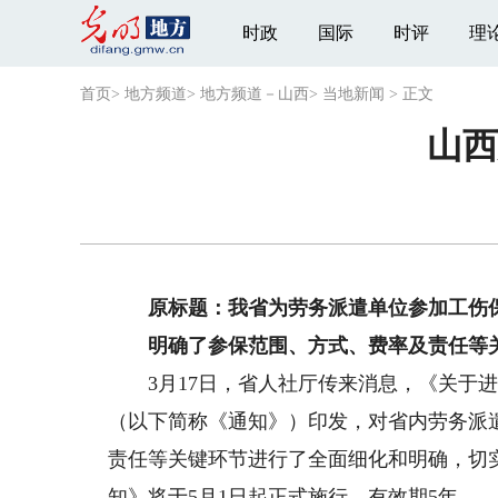
时政
国际
时评
理
首页
>
地方频道
>
地方频道－山西
>
当地新闻
>
正文
山西
原标题：我省为劳务派遣单位参加工伤
明确了参保范围、方式、费率及责任等关
3月17日，省人社厅传来消息，《关于进
（以下简称《通知》）印发，对省内劳务派
责任等关键环节进行了全面细化和明确，切
知》将于5月1日起正式施行，有效期5年。