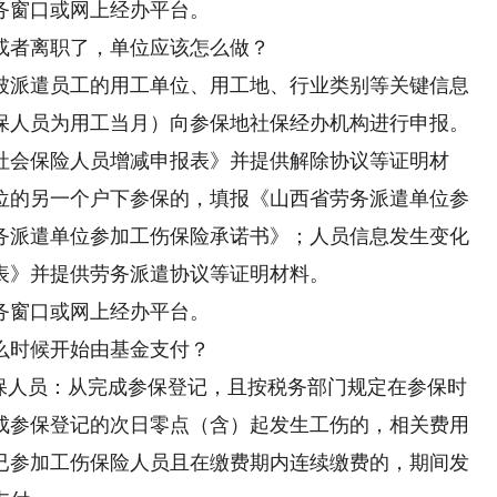
窗口或网上经办平台。
者离职了，单位应该怎么做？
派遣员工的用工单位、用工地、行业类别等关键信息
保人员为用工当月）向参保地社保经办机构进行申报。
社会保险人员增减申报表》并提供解除协议等证明材
位的另一个户下参保的，填报《山西省劳务派遣单位参
务派遣单位参加工伤保险承诺书》；人员信息发生变化
表》并提供劳务派遣协议等证明材料。
窗口或网上经办平台。
时候开始由基金支付？
人员：从完成参保登记，且按税务部门规定在参保时
成参保登记的次日零点（含）起发生工伤的，相关费用
已参加工伤保险人员且在缴费期内连续缴费的，期间发