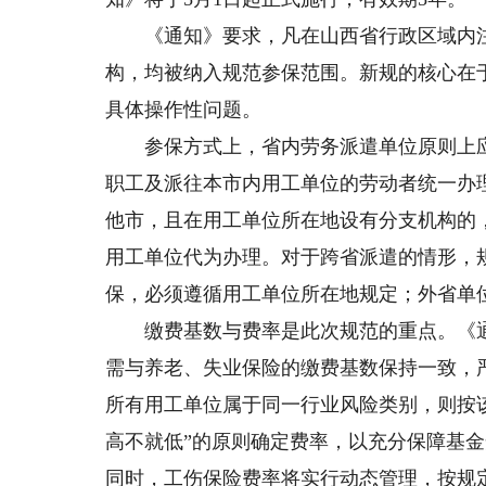
《通知》要求，凡在山西省行政区域内注
构，均被纳入规范参保范围。新规的核心在
具体操作性问题。
参保方式上，省内劳务派遣单位原则上应
职工及派往本市内用工单位的劳动者统一办
他市，且在用工单位所在地设有分支机构的
用工单位代为办理。对于跨省派遣的情形，
保，必须遵循用工单位所在地规定；外省单
缴费基数与费率是此次规范的重点。《通
需与养老、失业保险的缴费基数保持一致，
所有用工单位属于同一行业风险类别，则按
高不就低”的原则确定费率，以充分保障基
同时，工伤保险费率将实行动态管理，按规