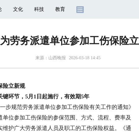
论
文化
科技
教育
为劳务派遣单位参加工伤保险立
来源：
山西晚报
2026-03-18 14:45
保险立新规
键环节，5月1日起施行，有效期5年
一步规范劳务派遣单位参加工伤保险有关工作的通知》
遣单位参加工伤保险的参保范围、方式、流程、费率及
实维护广大劳务派遣人员及职工的工伤保险权益。《通