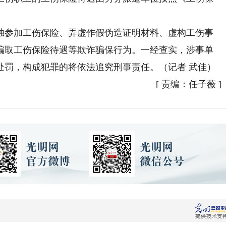
参加工伤保险、弄虚作假伪造证明材料、虚构工伤事
骗取工伤保险待遇等欺诈骗保行为。一经查实，涉事单
处罚，构成犯罪的将依法追究刑事责任。（记者 武佳）
[
责编：任子薇
]