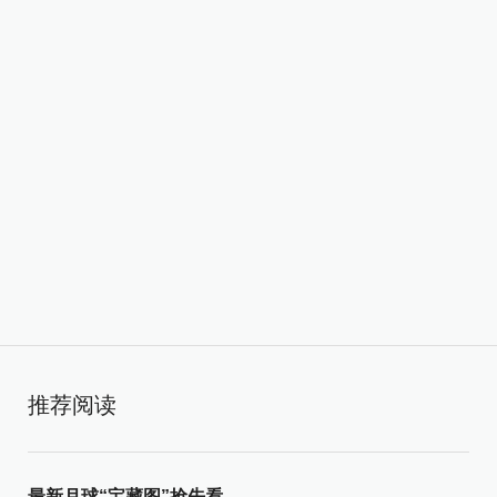
推荐阅读
最新月球“宝藏图”抢先看