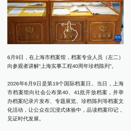
6
6月9日，在上海市档案馆，档案专业人员（左二）
省
向参观者讲解“上海实事工程40周年珍档陈列”。
档
展
2026年6月9日是第19个国际档案日。当日，上海
市档案馆向社会公布第40、41批开放档案，并举
2
办档案纪录片发布、专题展览、珍档陈列等档案文
市
化活动，让公众在沉浸式体验中，品读档案印记，
办
见证时代发展。
化
见