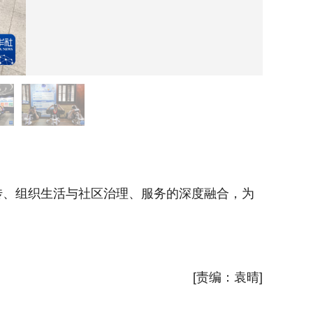
6月2日
传、组织生活与社区治理、服务的深度融合，为
位于上海
当地居民
新华社
[责编：袁晴]