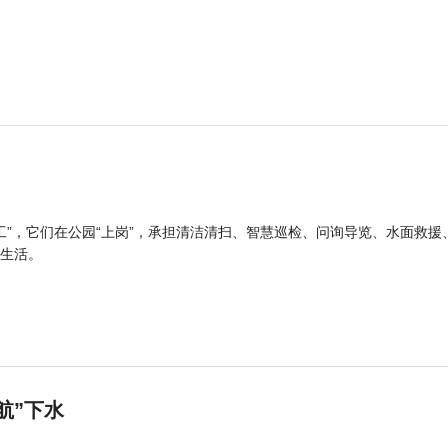
工”，它们在公园“上岗”，承担清洁清扫、智慧巡检、问询导览、水面救援
生活。
航”下水