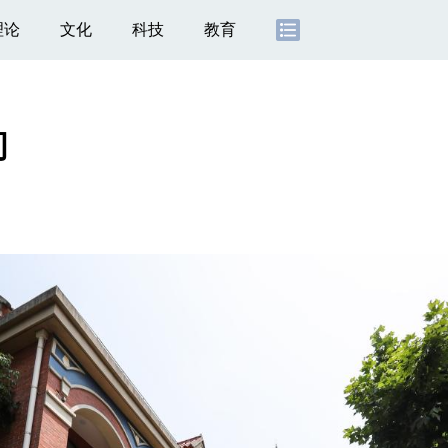
理论
文化
科技
教育
间