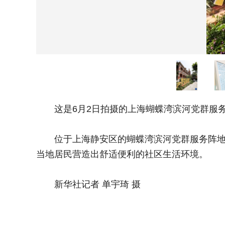
这是6月2日拍摄的上海蝴蝶湾滨河党群服务阵
位于上海静安区的蝴蝶湾滨河党群服务阵地依托
当地居民营造出舒适便利的社区生活环境。
新华社记者 单宇琦 摄