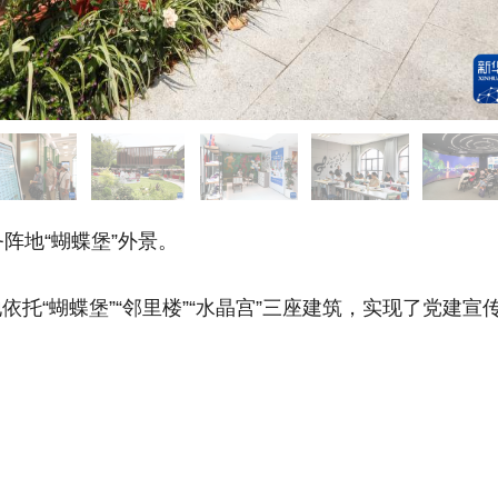
地“蝴蝶堡”外景。
“蝴蝶堡”“邻里楼”“水晶宫”三座建筑，实现了党建宣