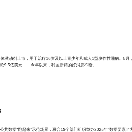
体激动剂上市，用于治疗16岁及以上青少年和成人1型发作性睡病。5月
款9.5亿美元……今年以来，我国新药的好消息不断。
B
公共数据“跑起来”示范场景，联合19个部门组织举办2025年“数据要素×”