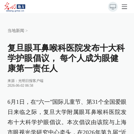
当地新闻
>
复旦眼耳鼻喉科医院发布十大科
学护眼倡议， 每个人成为眼健
康第一责任人
来源：
光明日报客户端
2026-06-02 06:58
6月1日，在“六一”国际儿童节、第31个全国爱眼
日来临之际，复旦大学附属眼耳鼻喉科医院发
布十大科学护眼倡议。本次倡议由该院与上海
市眼视光学研究中心牵头，在2026年第九届“近