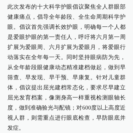
此次发布的十大科学护眼倡议聚焦全人群眼部
健康痛点，倡导全年龄段、全生命周期科学护
眼。倡议首先强调长效护眼，明确每一个人都
是爱眼护眼的第一责任人，呼吁将六月第一周
扩展为爱眼周、六月扩展为爱眼月，将爱眼行
动落实在全年每一天。同时坚持眼病防为先，
从全年龄段眼健康动态精准建档做起，做到早
筛查、早发现、早干预、早康复。针对儿童群
体，倡议提出屈光建档常态化，要求尽早建立
屈光发育档案，像测身高一样重视检测眼轴长
度，做到准确验光与配镜；对600度以上高度近
视人群，则需重点进行眼底检查，早防眼底并
发症。