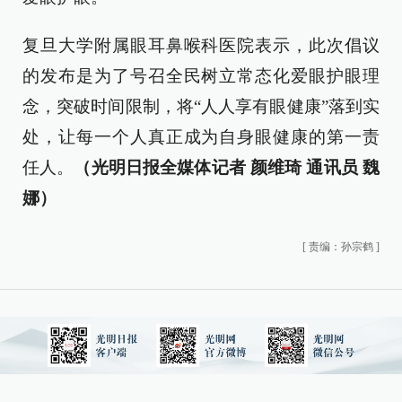
复旦大学附属眼耳鼻喉科医院表示，此次倡议
的发布是为了号召全民树立常态化爱眼护眼理
念，突破时间限制，将“人人享有眼健康”落到实
处，让每一个人真正成为自身眼健康的第一责
任人。
（光明日报全媒体记者 颜维琦 通讯员 魏
娜）
[
责编：孙宗鹤
]