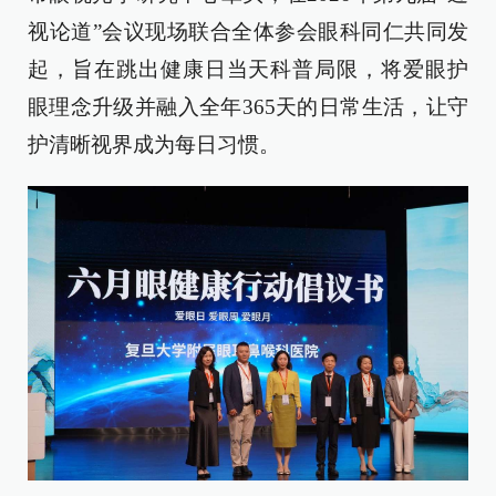
视论道”会议现场联合全体参会眼科同仁共同发
起，旨在跳出健康日当天科普局限，将爱眼护
眼理念升级并融入全年365天的日常生活，让守
护清晰视界成为每日习惯。