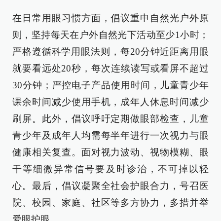
在日常用眼习惯方面，倡议重申自然光户外原
则，坚持每天在户外自然光下活动至少1小时；
严格遵循科学用眼法则，每20分钟近距离用眼
就要看远处20秒，每次连续读写或看屏不超过
30分钟；严控电子产品使用时间，儿童青少年
课余时间减少使用手机，成年人休息时间减少
刷屏。此外，倡议呼吁定期做眼部检查，儿童
青少年及成年人均需每半年进行一次视力与眼
健康相关复查。面对视力波动、视物模糊、眼
干等细微异常信号要及时诊治，不可掉以轻
心。最后，倡议凝聚全社会护眼合力，号召医
院、校园、家庭、社区等多方协力，多措并举
爱眼护眼。