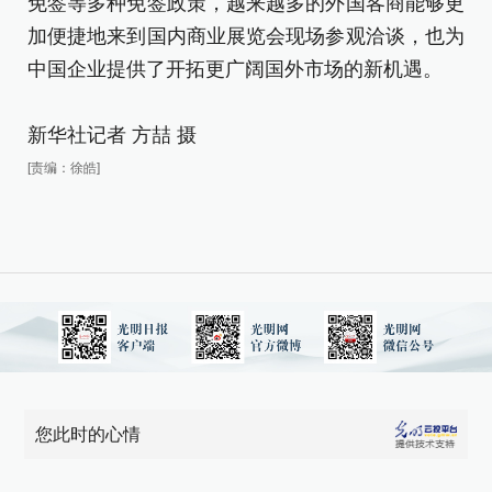
免签等多种免签政策，越来越多的外国客商能够更
加
加便捷地来到国内商业展览会现场参观洽谈，也为
中
中国企业提供了开拓更广阔国外市场的新机遇。
新
新华社记者 方喆 摄
[责
[责编：徐皓]
您此时的心情