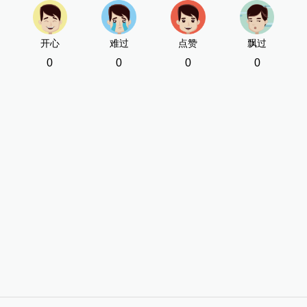
开心
难过
点赞
飘过
0
0
0
0