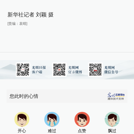
新华社记者 刘颖 摄
[责编：袁晴]
您此时的心情
开心
难过
点赞
飘过