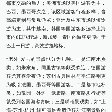
都市交融的魅力；美洲市场以美国游客为主，
巴西、墨西哥次之，该区域游客行程多样，含
高端定制与常规游览；亚洲及中东市场以短途
游为主，其中越南、韩国等国游客多选择上海
市内8日联程游，新加坡、泰国的游客更倾向于
巴士一日游，高效游览地标。
“老外”爱去的景点也分为几种。一是江南水乡
类，如朱家角、同里古镇等颇受欢迎，德国游
客尤其喜爱夜游；苏州古典园林与平江路则更
为吸引法国、墨西哥等国游客。二是都市地标
类，如豫园、外滩、武康路、南京路步行街等
就受到各国游客青睐；三是联程景观类，如“上
海-苏州-杭州”线可满足希腊游客对江南景致的