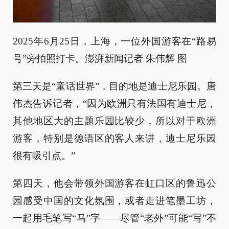
2025年6月25日，上海，一位外国游客在“路易
号”旁拍照打卡。澎湃新闻记者 朱伟辉 图
第三天是“童话世界”，目的地是迪士尼乐园。唐
伟杰告诉记者，“因为欧洲只有法国有迪士尼，
其他地区大的主题乐园比较少，所以对于欧洲
游客，特别是德语区的客人来讲，迪士尼乐园
很有吸引点。”
第四天，他会带领外国游客在虹口区的鲁迅公
园感受中国的文化氛围，或者走进笔墨工坊，
一起用毛笔写“马”字——尽管“老外”可能“写”不