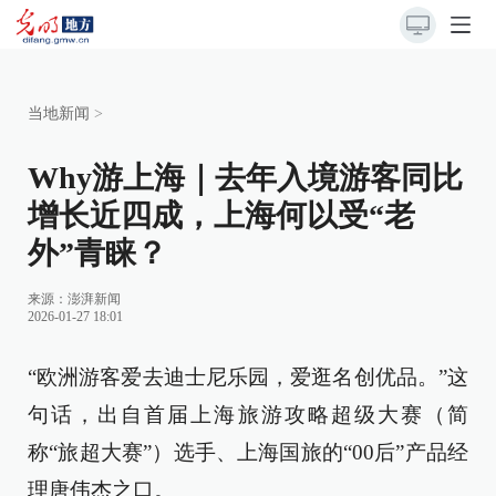
当地新闻
>
Why游上海｜去年入境游客同比
增长近四成，上海何以受“老
外”青睐？
来源：
澎湃新闻
2026-01-27 18:01
“欧洲游客爱去迪士尼乐园，爱逛名创优品。”这
句话，出自首届上海旅游攻略超级大赛（简
称“旅超大赛”）选手、上海国旅的“00后”产品经
理唐伟杰之口。