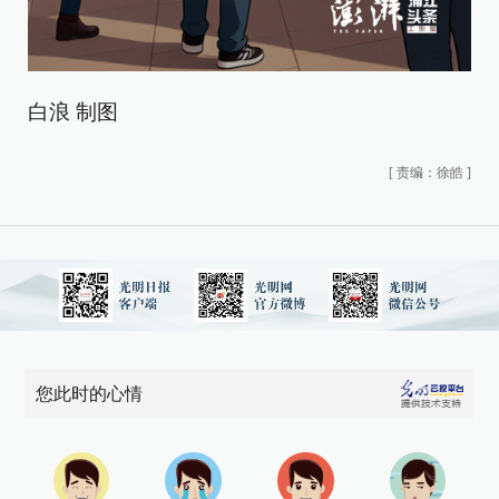
白浪 制图
[
责编：徐皓
]
您此时的心情