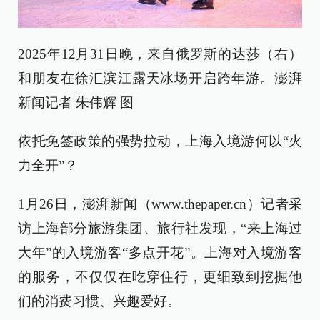
2025年12月31日晚，来自俄罗斯的达莎（右）
和朋友在徐汇滨江露天冰场开启跨年游。澎湃
新闻记者 朱伟辉 图
依托免签政策的强势拉动，上海入境游何以“火
力全开”？
1月26日，澎湃新闻（www.thepaper.cn）记者采
访上海部分旅游集团、旅行社发现，“来上海过
大年”的入境游客“多点开花”。上海对入境游客
的服务，不仅仅在吃穿住行，更细致到挖掘他
们的消费习惯、兴趣爱好。