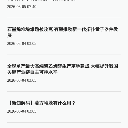
2026-08-05 07:40
石墨烯堆垛难题被攻克 有望推动新一代拓扑量子器件发
展
2026-08-04 03:05
全球单产最大高端聚乙烯醇生产基地建成 大幅提升我国
关键产业链自主可控水平
2026-08-04 03:05
【新知解码】菱方堆垛有什么用？
2026-08-04 03:05