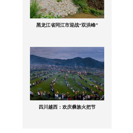
黑龙江省同江市迎战“双洪峰”
四川越西：欢庆彝族火把节