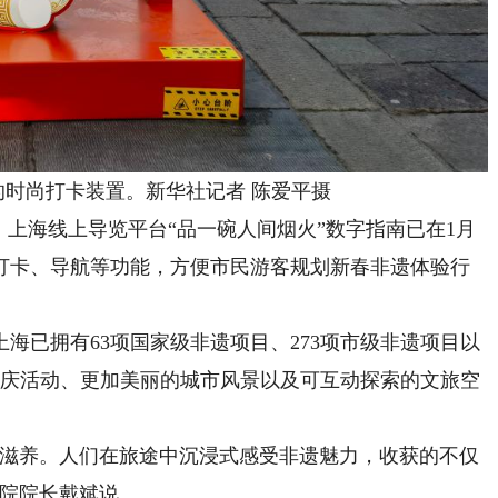
的时尚打卡装置。新华社记者 陈爱平摄
上海线上导览平台“品一碗人间烟火”数字指南已在1月
打卡、导航等功能，方便市民游客规划新春非遗体验行
已拥有63项国家级非遗项目、273项市级非遗项目以
节庆活动、更加美丽的城市风景以及可互动探索的文旅空
。
滋养。人们在旅途中沉浸式感受非遗魅力，收获的不仅
究院院长戴斌说。