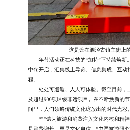
这是设在泗泾古镇主街上
年节活动还在科技的“加持”下持续焕新。
中旬开启，汇集线上导览、信息集成、互动
程。
处处可邂逅、人人可体验。截至目前，上海
及超过900项区级非遗项目。在不断焕新的
间里，人们领略传统文化绽放出的时代光彩
“非遗为旅游和消费注入文化内核和精神
是消费增长，更是文化自信。”中国旅游研