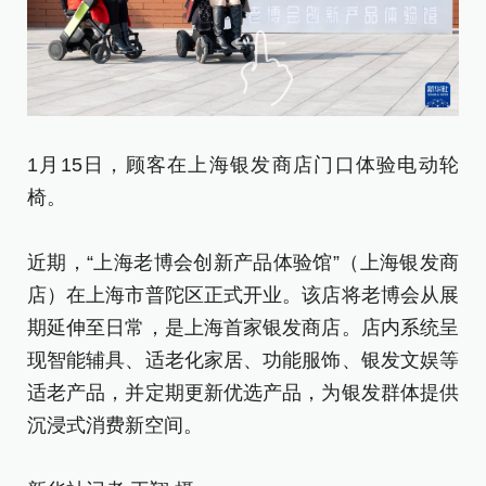
1月15日，顾客在上海银发商店门口体验电动轮
1
椅。
近
近期，“上海老博会创新产品体验馆”（上海银发商
店
店）在上海市普陀区正式开业。该店将老博会从展
期
期延伸至日常，是上海首家银发商店。店内系统呈
现
现智能辅具、适老化家居、功能服饰、银发文娱等
适
适老产品，并定期更新优选产品，为银发群体提供
沉
沉浸式消费新空间。
新