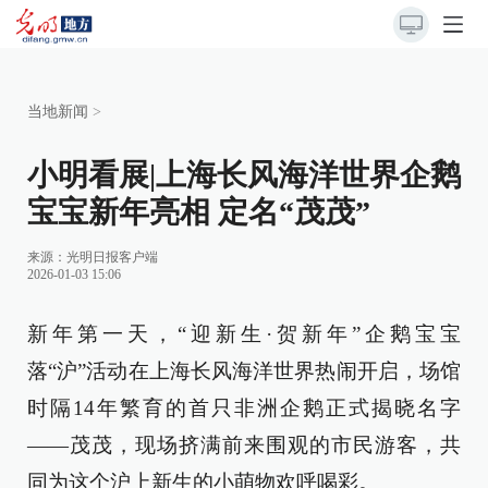
当地新闻
>
小明看展|上海长风海洋世界企鹅
宝宝新年亮相 定名“茂茂”
来源：
光明日报客户端
2026-01-03 15:06
新年第一天，“迎新生·贺新年”企鹅宝宝
落“沪”活动在上海长风海洋世界热闹开启，场馆
时隔14年繁育的首只非洲企鹅正式揭晓名字
——茂茂，现场挤满前来围观的市民游客，共
同为这个沪上新生的小萌物欢呼喝彩。