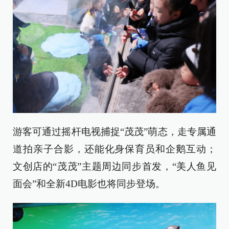
游客可通过摇杆电视捕捉“茂茂”萌态，走专属通
道拍亲子合影，还能化身保育员和企鹅互动；
文创店的“茂茂”主题周边同步首发，“美人鱼见
面会”和全新4D电影也将同步登场。