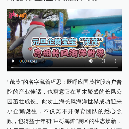
“茂茂”的名字藏着巧思：既呼应国茂控股落户普
陀的产业佳话，也寓意它在草木繁盛的长风公
园茁壮成长。此次上海长风海洋世界成功迎来
小企鹅诞生，不仅离不开保育团队的悉心照
顾，也得益于年初“巨砾海滩”展区的生态焕新，