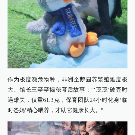
作为极度濒危物种，非洲企鹅圈养繁殖难度极
大。馆长王亭亭揭秘幕后故事：“‘茂茂’破壳时
遇难关，仅重61.3克，保育团队24小时化身‘临
时爸妈’精心喂养，才助它健康长大。”