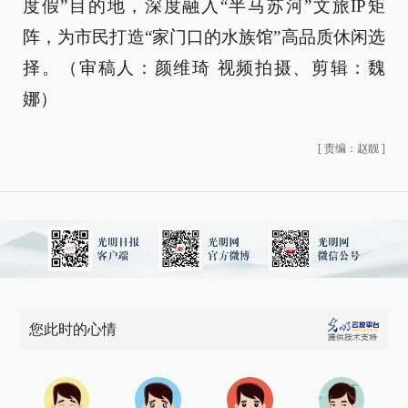
度假”目的地，深度融入“半马苏河”文旅IP矩
阵，为市民打造“家门口的水族馆”高品质休闲选
择。
（
审稿人：颜维琦 视频拍摄、剪辑：魏
娜）
[
责编：赵靓
]
您此时的心情