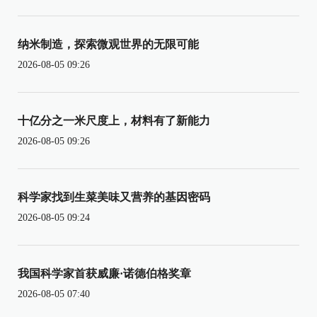
纳米制造，探索微观世界的无限可能
2026-08-05 09:26
十亿分之一米尺度上，材料有了新能力
2026-08-05 09:26
科学家找到生菜美味又营养的基因密码
2026-08-05 09:24
我国科学家首获威廉·诺德伯格奖章
2026-08-05 07:40