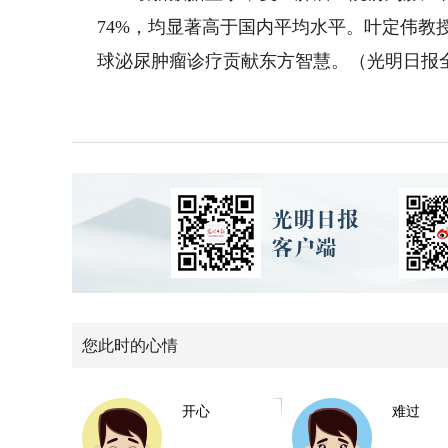
74%，均显著高于国内平均水平。叶定伟教
球泌尿肿瘤诊疗贡献东方智慧。（光明日报全
您此时的心情
开心
难过