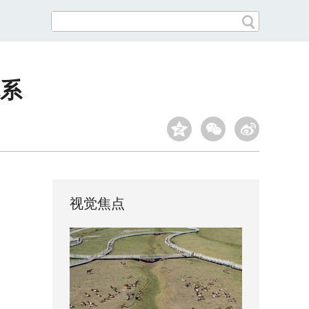
系
视觉焦点