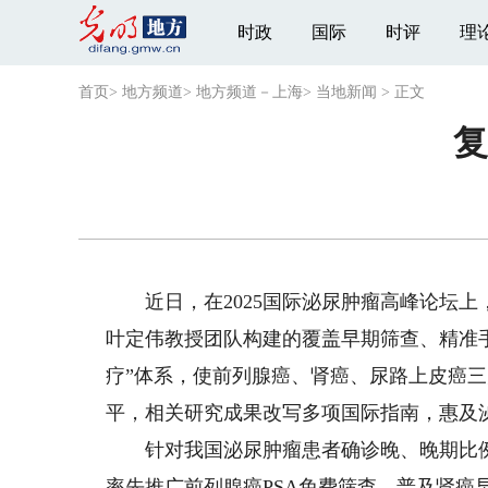
时政
国际
时评
理
首页
>
地方频道
>
地方频道－上海
>
当地新闻
>
正文
复
近日，在2025国际泌尿肿瘤高峰论坛上
叶定伟教授团队构建的覆盖早期筛查、精准手
疗”体系，使前列腺癌、肾癌、尿路上皮癌
平，相关研究成果改写多项国际指南，惠及
针对我国泌尿肿瘤患者确诊晚、晚期比例高
率先推广前列腺癌PSA免费筛查、普及肾癌