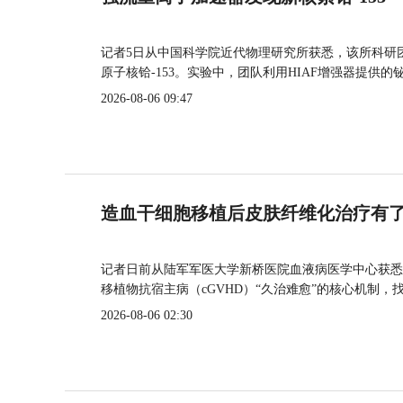
记者5日从中国科学院近代物理研究所获悉，该所科研
原子核铪-153。实验中，团队利用HIAF增强器提供
2026-08-06 09:47
造血干细胞移植后皮肤纤维化治疗有
记者日前从陆军军医大学新桥医院血液病医学中心获悉
移植物抗宿主病（cGVHD）“久治难愈”的核心机制，
2026-08-06 02:30