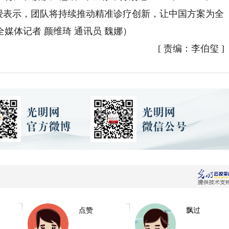
授表示，团队将持续推动精准诊疗创新，让中国方案为全
媒体记者 颜维琦 通讯员 魏娜）
[
责编：李伯玺
]
点赞
飘过