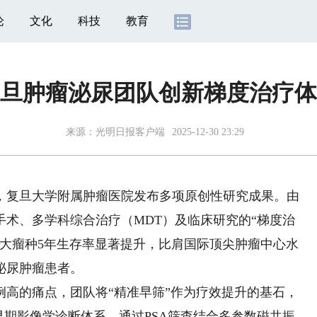
论
文化
科技
教育
旦肿瘤泌尿团队创新梯度治疗体
来源：
光明日报客户端
2025-12-30 23:29
，复旦大学附属肿瘤医院发布多项原创性研究成果。由
术、多学科综合治疗（MDT）及临床研究的“梯度治
三大瘤种5年生存率显著提升，比肩国际顶尖肿瘤中心水
泌尿肿瘤患者。
的痛点，团队将“精准早筛”作为疗效提升的基石，
早期影像学诊断体系。通过PSA筛查结合多参数磁共振-