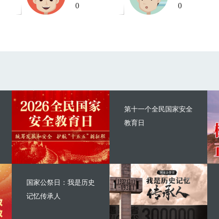
0
0
第十一个全民国家安全
教育日
国家公祭日：我是历史
记忆传承人