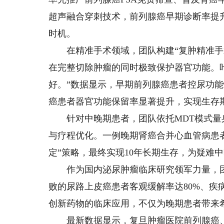
超声融合穿刺技术，前列腺癌早期诊断率提升
时机。
在精准手术领域，团队构建“复肿精准手术
在完整切除肿瘤的同时极致保护器官功能。
好。”数据显示，早期前列腺癌患者控尿功能
癌患者器官功能保留率显著提升，实现生存
针对中晚期患者，团队依托MDT模式量
与疗程优化。一例晚期肾癌合并心血管病患者
定”策略，最终实现10年长期生存，为疑难
作为国内泌尿肿瘤临床研究领军力量，团
败的尿路上皮癌患者客观缓解率达80%、疾
创新药物的临床应用，不仅为晚期患者带来
最新数据显示，复旦肿瘤医院前列腺癌、肾癌