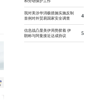
和劳动保护工作
我对美涉华消极措施实施反制
4
首例对外贸易国家安全调查
信息战凸显美伊局势胶着
伊
5
朗称与阿曼接近达成协议