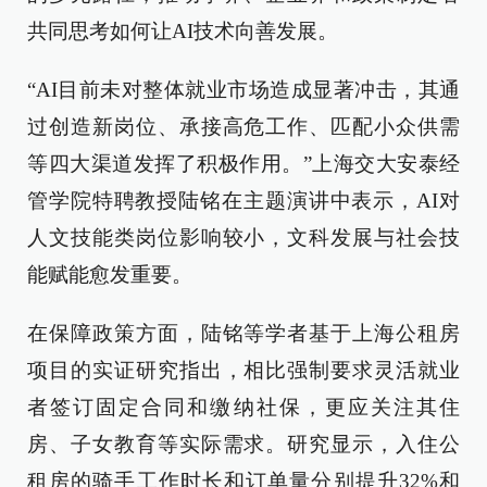
共同思考如何让AI技术向善发展。
“AI目前未对整体就业市场造成显著冲击，其通
过创造新岗位、承接高危工作、匹配小众供需
等四大渠道发挥了积极作用。”上海交大安泰经
管学院特聘教授陆铭在主题演讲中表示，AI对
人文技能类岗位影响较小，文科发展与社会技
能赋能愈发重要。
在保障政策方面，陆铭等学者基于上海公租房
项目的实证研究指出，相比强制要求灵活就业
者签订固定合同和缴纳社保，更应关注其住
房、子女教育等实际需求。研究显示，入住公
租房的骑手工作时长和订单量分别提升32%和