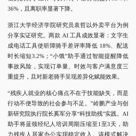
36%，且离职率显著下降。
浙江大学经济学院研究员袁哲以外卖平台为例
分享实证研究。两款 AI 工具成效显著：文字生
成电话工具使听障骑手差评率降低 18%、配送
时长缩短3.2%；“小饿”助手通过智能提醒降低
事故风险，实现订单量、时效与客户满意度三
重提升，且对新老骑手呈现差异化赋能效果。
“残疾人就业的核心痛点不在于技能缺失，而是
行动不便导致的社会参与不足。”岭鹏产业与创
新研究院执行院长奚军分享“科技助残”实践。AI
助手将蓝领经纪人培训周期压缩至1至3天，助
力残疾人居家办公实现稳定收入。该模式解决