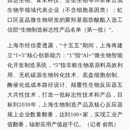
昌进生物、食未科技、翌圣生物等30余家合成
生物学领域代表企业（不含细胞基因类）；虹
口区蓝晶微生物研发的聚羟基脂肪酸酯入选工
信部“生物制造标志性产品名单（第一批）”。
上海市经信委透露，“十五五”期间，上海将建
立“1+5”核心创新能力：“1”指“AI+”微生物智能
化开发制造系统，“5”指非粮生物基原料高效利
用、无机碳源生物转化技术、底盘细胞创制、
酶催化低成本路径设计、颠覆性生物反应器五
大共性技术，打造一批标志性技术和产品，目
标到2030年，上海生物制造产品及核心反应器
规上企业数量翻番，达到100+家，实现工业产
值翻番，辐射应用产值超千亿。（记者 俞凯）