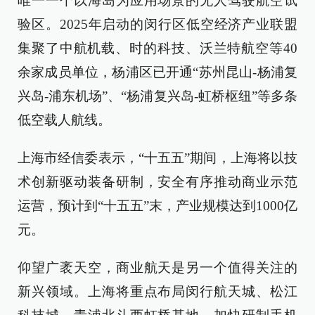
唯一一个以海岛为应用场景的无人驾驶航空试
验区。2025年启动的闵行区低空经济产业联盟
集聚了中航机载、时的科技、沃兰特航空等40
余家成员单位，杨浦区已开通“苏州昆山-杨浦复
兴岛-浦东机场”、“杨浦复兴岛-虹桥枢纽”等多条
低空载人航线。
上海市经信委表示，“十五五”期间，上海将以技
术创新驱动装备研制，安全有序推动商业示范
运营，预计到“十五五”末，产业规模达到1000亿
元。
仰望广袤天空，商业航天是另一个值得关注的
新兴领域。上海将重点布局闵行航天城、松江